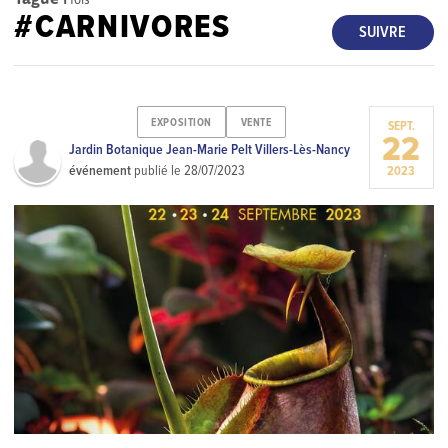
#CARNIVORES
SUIVRE
EXPOSITION
VENTE
SEPT.
22
Jardin Botanique Jean-Marie Pelt Villers-Lès-Nancy
événement
publié le
28/07/2023
2023