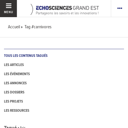
MENU
Accueil
Tag #carnivores
TOUS LES CONTENUS TAGUÉS
LES ARTICLES
LES ÉVÉNEMENTS
LES ANNONCES
LES DOSSIERS
LES PROJETS
LES RESSOURCES
Tagué
1
fois