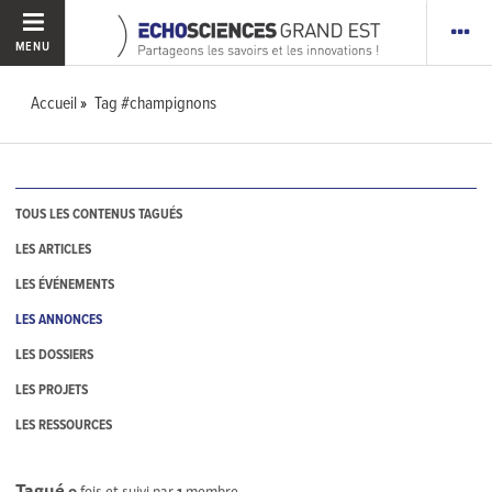
MENU
Accueil
Tag #champignons
TOUS LES CONTENUS TAGUÉS
LES ARTICLES
LES ÉVÉNEMENTS
LES ANNONCES
LES DOSSIERS
LES PROJETS
LES RESSOURCES
Tagué
0
fois et suivi par
1
membre