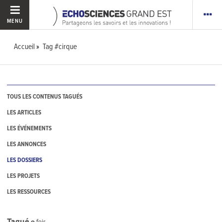
MENU
Accueil
Tag #cirque
TOUS LES CONTENUS TAGUÉS
LES ARTICLES
LES ÉVÉNEMENTS
LES ANNONCES
LES DOSSIERS
LES PROJETS
LES RESSOURCES
Tagué
0
fois