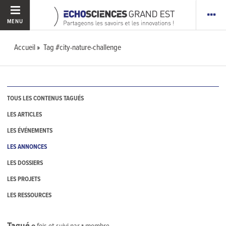
MENU
Accueil
Tag #city-nature-challenge
TOUS LES CONTENUS TAGUÉS
LES ARTICLES
LES ÉVÉNEMENTS
LES ANNONCES
LES DOSSIERS
LES PROJETS
LES RESSOURCES
Tagué
0
fois et suivi par
1
membre