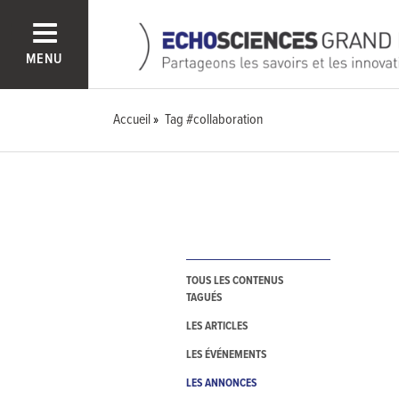
MENU
Accueil
Tag #collaboration
TOUS LES CONTENUS
TAGUÉS
LES ARTICLES
LES ÉVÉNEMENTS
LES ANNONCES