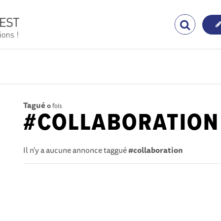
Tagué
0
fois
#COLLABORATION
Il n'y a aucune annonce taggué
#collaboration