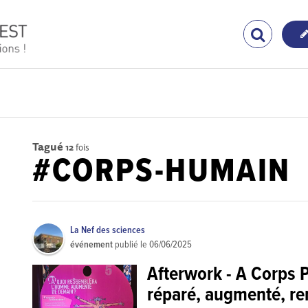
Tagué
12
fois
#CORPS-HUMAIN
La Nef des sciences
événement
publié le
06/06/2025
Afterwork - A Corps 
réparé, augmenté, r