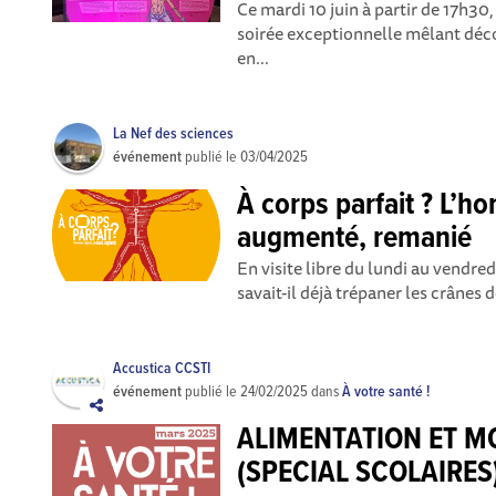
Ce mardi 10 juin à partir de 17h30,
soirée exceptionnelle mêlant déco
en...
La Nef des sciences
événement
publié le
03/04/2025
À corps parfait ? L’h
augmenté, remanié
En visite libre du lundi au vendre
savait-il déjà trépaner les crânes 
Accustica CCSTI
événement
publié le
24/02/2025
dans
À votre santé !
ALIMENTATION ET 
(SPECIAL SCOLAIRES