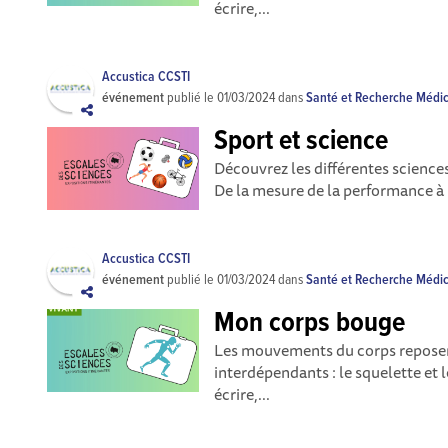
écrire,...
Accustica CCSTI
événement
publié le
01/03/2024
dans
Santé et Recherche Médi
Sport et science
Découvrez les différentes science
De la mesure de la performance à l
Accustica CCSTI
événement
publié le
01/03/2024
dans
Santé et Recherche Médi
Mon corps bouge
Les mouvements du corps repose
interdépendants : le squelette et
écrire,...