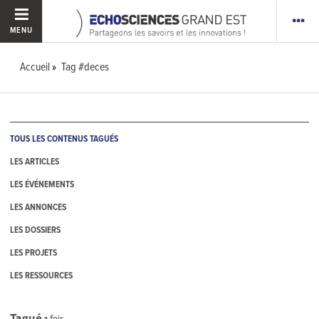
MENU
Accueil
Tag #deces
TOUS LES CONTENUS TAGUÉS
LES ARTICLES
LES ÉVÉNEMENTS
LES ANNONCES
LES DOSSIERS
LES PROJETS
LES RESSOURCES
Tagué
1
fois