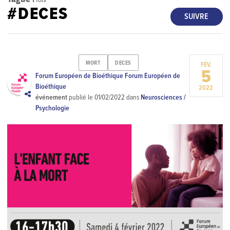
#DECES
SUIVRE
MORT
DECES
FÉV.
5
Forum Européen de Bioéthique Forum Européen de
Bioéthique
2022
événement
publié le
01/02/2022
dans
Neurosciences /
Psychologie