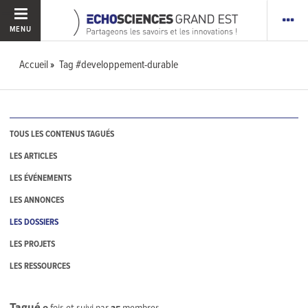
MENU
Accueil
Tag #developpement-durable
TOUS LES CONTENUS TAGUÉS
LES ARTICLES
LES ÉVÉNEMENTS
LES ANNONCES
LES DOSSIERS
LES PROJETS
LES RESSOURCES
Tagué
0
fois et suivi par
25
membres