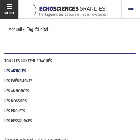
MENU
Accueil
Tag #digital
TOUS LES CONTENUS TAGUÉS
LES ARTICLES
LES ÉVÉNEMENTS
LES ANNONCES
LES DOSSIERS
LES PROJETS
LES RESSOURCES
Tagué
0
fois et suivi par
2
membres