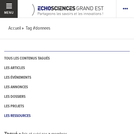
MENU
Accueil
Tag #donnees
TOUS LES CONTENUS TAGUÉS
LES ARTICLES
LES ÉVÉNEMENTS
LES ANNONCES
LES DOSSIERS
LES PROJETS
LES RESSOURCES
Tagué
0
fois et suivi par
3
membres