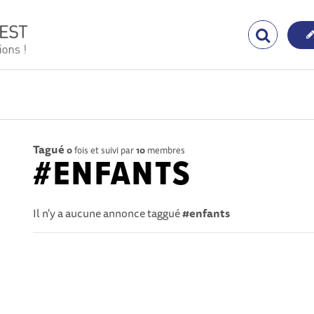
Tagué
0
fois et suivi par
10
membres
#ENFANTS
Il n'y a aucune annonce taggué
#enfants