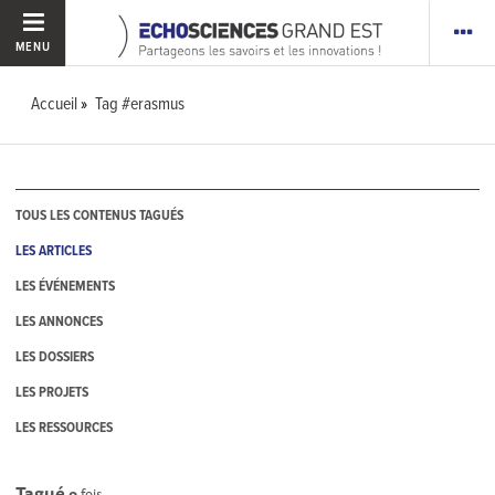
MENU
Accueil
Tag #erasmus
TOUS LES CONTENUS TAGUÉS
LES ARTICLES
LES ÉVÉNEMENTS
LES ANNONCES
LES DOSSIERS
LES PROJETS
LES RESSOURCES
Tagué
0
fois