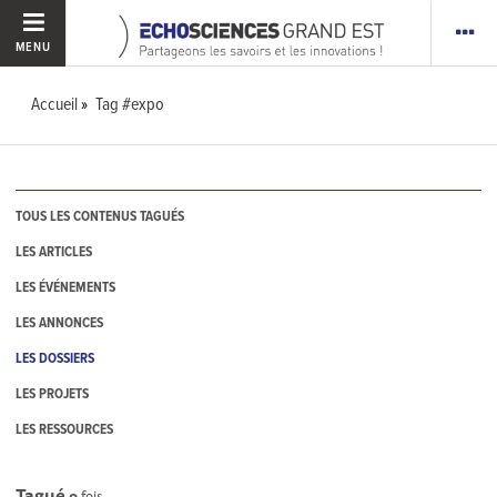
MENU
Accueil
Tag #expo
TOUS LES CONTENUS TAGUÉS
LES ARTICLES
LES ÉVÉNEMENTS
LES ANNONCES
LES DOSSIERS
LES PROJETS
LES RESSOURCES
Tagué
0
fois