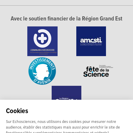
Avec le soutien financier de la Région Grand Est
Cookies
Sur Echosciences, nous utilisons des cookies pour mesurer notre
audience, établir des statistiques mais aussi pour enrichir le site de
Echosciences Grand Est est propulsé par
fonctionnalités supplémentaires (commentaires et widgets).