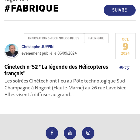
#FABRIQUE
SUIVRE
INNOVATIONS-TECHNOLOGIQUES
FABRIQUE
OCT.
9
Christophe JUPPIN
événement
publié le
06/09/2024
2024
Cinetech n°52 "La légende des Hélicopteres
751
français"
Les soirées Cinétech ont lieu au Pôle technologique Sud
Champagne à Nogent (Haute-Marne) au 26 rue Lavoisier.
Elles visent à diffuser au grand...