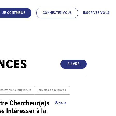
INSCRIVEZ-VOUS
JE CONTRIBUE
CONNECTEZ-VOUS
NCES
SUIVRE
EDIATION-SCIENTIFIQUE
FEMMES-ET-SCIENCES
ntre Chercheur(e)s
900
s Intéresser à la