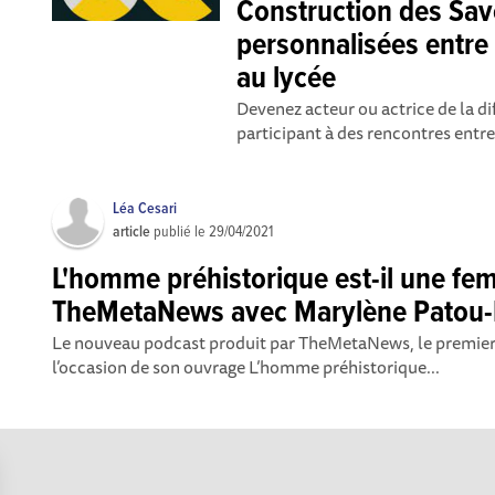
Construction des Sav
personnalisées entre 
au lycée
Devenez acteur ou actrice de la dif
participant à des rencontres entre
Léa Cesari
article
publié le
29/04/2021
L'homme préhistorique est-il une f
TheMetaNews avec Marylène Patou-
Le nouveau podcast produit par TheMetaNews, le premier j
l’occasion de son ouvrage L’homme préhistorique...