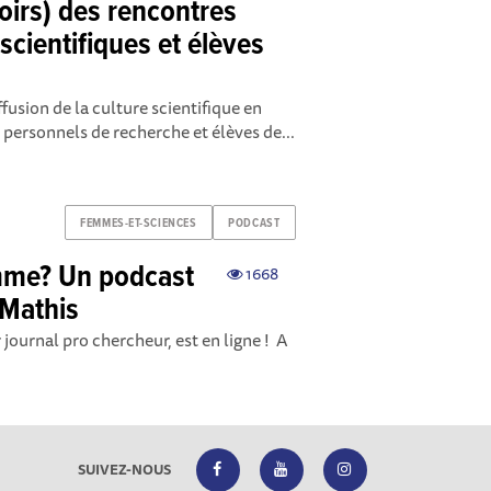
oirs) des rencontres
scientifiques et élèves
fusion de la culture scientifique en
 personnels de recherche et élèves de...
FEMMES-ET-SCIENCES
PODCAST
emme? Un podcast
1668
Mathis
ournal pro chercheur, est en ligne ! A
SUIVEZ-NOUS