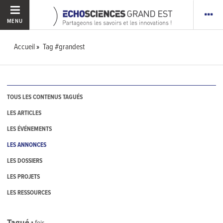
MENU
Accueil
Tag #grandest
TOUS LES CONTENUS TAGUÉS
LES ARTICLES
LES ÉVÉNEMENTS
LES ANNONCES
LES DOSSIERS
LES PROJETS
LES RESSOURCES
Tagué
1
fois