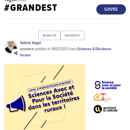
#GRANDEST
SUIVRE
RURALITE
GRANDEST
Valérie Vogel
annonce
publiée le
10/02/2023
dans
Sciences & Décideurs
locaux