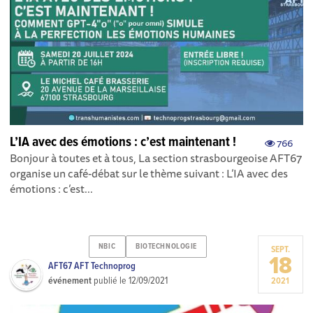
L’IA avec des émotions : c’est maintenant !
766
Bonjour à toutes et à tous, La section strasbourgeoise AFT67
organise un café-débat sur le thème suivant : L’IA avec des
émotions : c’est...
NBIC
BIOTECHNOLOGIE
SEPT.
18
AFT67 AFT Technoprog
événement
publié le
12/09/2021
2021