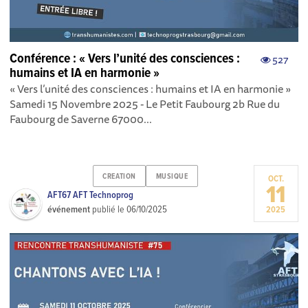
Conférence : « Vers l’unité des consciences :
527
humains et IA en harmonie »
« Vers l’unité des consciences : humains et IA en harmonie »
Samedi 15 Novembre 2025 - Le Petit Faubourg 2b Rue du
Faubourg de Saverne 67000...
CREATION
MUSIQUE
OCT.
11
AFT67 AFT Technoprog
événement
publié le
06/10/2025
2025