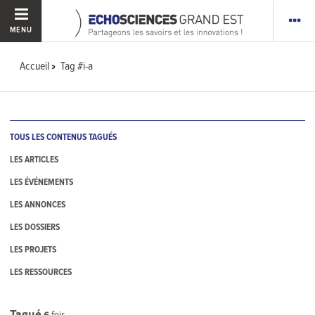
MENU
Accueil
Tag #i-a
TOUS LES CONTENUS TAGUÉS
LES ARTICLES
LES ÉVÉNEMENTS
LES ANNONCES
LES DOSSIERS
LES PROJETS
LES RESSOURCES
Tagué
6
fois