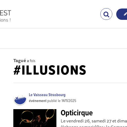
Tagué
2
fois
#ILLUSIONS
Le Vaisseau Strasbourg
événement
publié le
14/11/2025
Opticirque
Le vendredi 26, samedi 27 et di