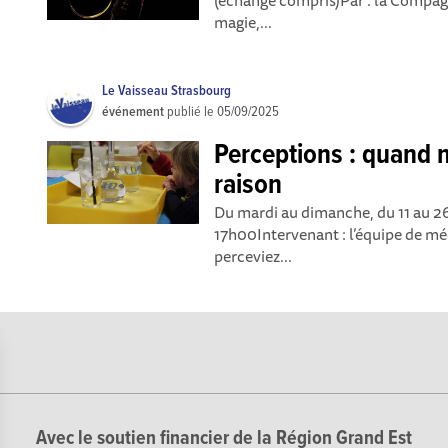
(échange compris)Par : la Compag
magie,...
Le Vaisseau Strasbourg
événement
publié le
05/09/2025
Perceptions : quand 
raison
Du mardi au dimanche, du 11 au 2
17h00Intervenant : l’équipe de mé
perceviez...
Avec le soutien financier de la Région Grand Est