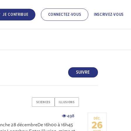
INSCRIVEZ-VOUS
JE CONTRIBUE
CONNECTEZ-VOUS
SUIVRE
SCIENCES
ILLUSIONS
498
DÉC.
26
manche 28 décembreDe 16h00 à 16h45