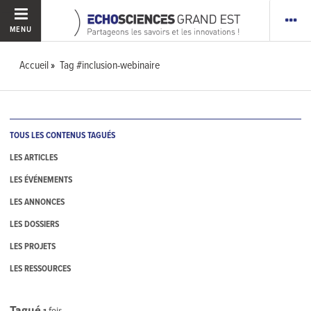
MENU
Accueil
Tag #inclusion-webinaire
TOUS LES CONTENUS TAGUÉS
LES ARTICLES
LES ÉVÉNEMENTS
LES ANNONCES
LES DOSSIERS
LES PROJETS
LES RESSOURCES
Tagué
1
fois