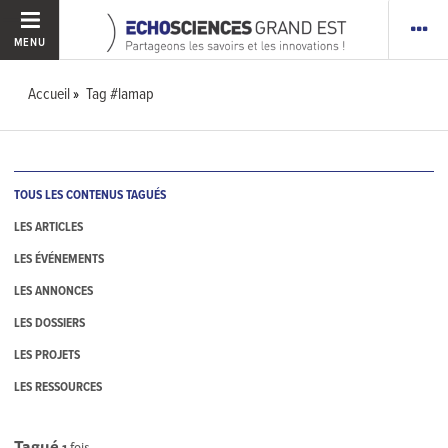
MENU
Accueil
Tag #lamap
TOUS LES CONTENUS TAGUÉS
LES ARTICLES
LES ÉVÉNEMENTS
LES ANNONCES
LES DOSSIERS
LES PROJETS
LES RESSOURCES
Tagué
1
fois