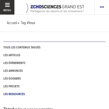
MENU
Accueil
Tag #linux
TOUS LES CONTENUS TAGUÉS
LES ARTICLES
LES ÉVÉNEMENTS
LES ANNONCES
LES DOSSIERS
LES PROJETS
LES RESSOURCES
Tagué
0
fois et suivi par
1
membre