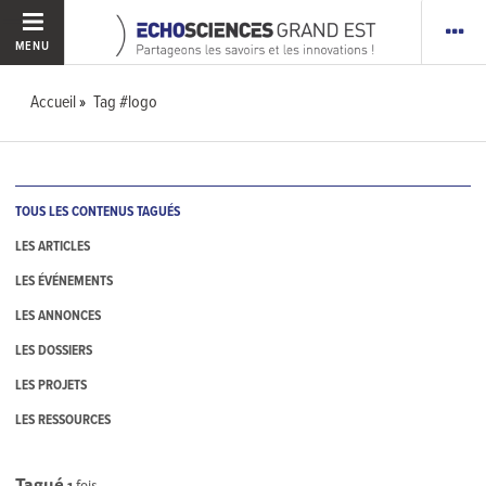
MENU
Accueil
Tag #logo
TOUS LES CONTENUS TAGUÉS
LES ARTICLES
LES ÉVÉNEMENTS
LES ANNONCES
LES DOSSIERS
LES PROJETS
LES RESSOURCES
Tagué
1
fois