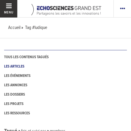
MENU
Accueil
Tag #ludique
TOUS LES CONTENUS TAGUÉS
LES ARTICLES
LES ÉVÉNEMENTS
LES ANNONCES
LES DOSSIERS
LES PROJETS
LES RESSOURCES
Tagué
2
fois et suivi par
2
membres