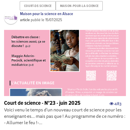
COURT-DE-SCIENCE
MAISON-POUR-LA-SCIENCE
Maison pour la science en Alsace
article
publié le
15/07/2025
Court de science - N°23 - juin 2025
483
Voici venu le temps d'un nouveau court de science pour les
enseignant·es... mais pas que ! Au programme de ce numéro :
- Allumer le feu ! -...