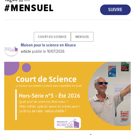
#MENSUEL
SUIVRE
COURT-DE-SCIENCE
MENSUEL
Maison pour la science en Alsace
article
publié le
10/07/2026