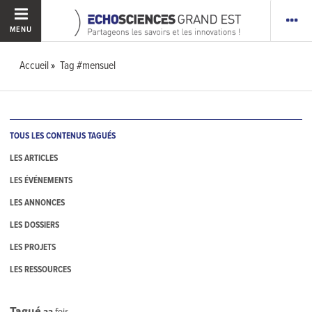
MENU
Accueil
Tag #mensuel
TOUS LES CONTENUS TAGUÉS
LES ARTICLES
LES ÉVÉNEMENTS
LES ANNONCES
LES DOSSIERS
LES PROJETS
LES RESSOURCES
Tagué
33
fois