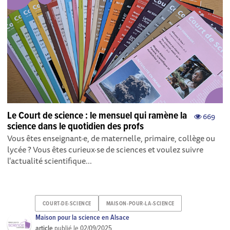
Le Court de science : le mensuel qui ramène la
669
science dans le quotidien des profs
Vous êtes enseignant·e, de maternelle, primaire, collège ou
lycée ? Vous êtes curieux·se de sciences et voulez suivre
l'actualité scientifique...
COURT-DE-SCIENCE
MAISON-POUR-LA-SCIENCE
Maison pour la science en Alsace
article
publié le
02/09/2025