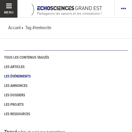
MENU
Accueil
Tag #meteorite
TOUS LES CONTENUS TAGUÉS
LES ARTICLES
LES ÉVÉNEMENTS
LES ANNONCES
LES DOSSIERS
LES PROJETS
LES RESSOURCES
Tagué
1
fois et suivi par
3
membres