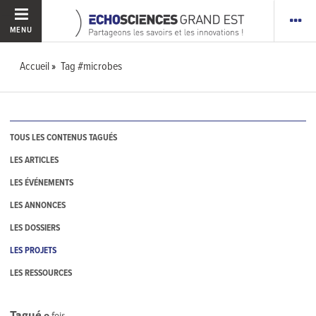
MENU
Accueil
Tag #microbes
TOUS LES CONTENUS TAGUÉS
LES ARTICLES
LES ÉVÉNEMENTS
LES ANNONCES
LES DOSSIERS
LES PROJETS
LES RESSOURCES
Tagué
0
fois