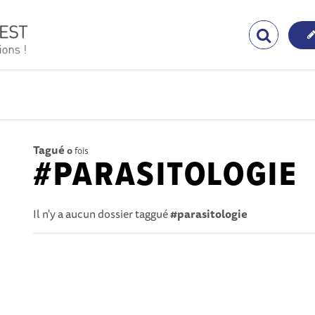
Tagué
0
fois
#PARASITOLOGIE
Il n'y a aucun dossier taggué
#parasitologie