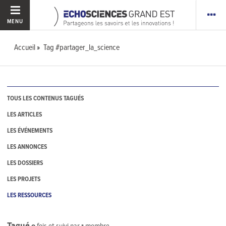
MENU
Accueil
Tag #partager_la_science
TOUS LES CONTENUS TAGUÉS
LES ARTICLES
LES ÉVÉNEMENTS
LES ANNONCES
LES DOSSIERS
LES PROJETS
LES RESSOURCES
Tagué
0
fois et suivi par
1
membre