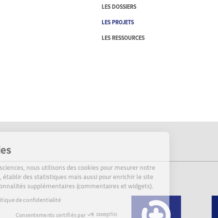
LES DOSSIERS
LES PROJETS
LES RESSOURCES
Cookies
Sur Echosciences, nous utilisons des cookies pour mesurer notre
audience, établir des statistiques mais aussi pour enrichir le site
de fonctionnalités supplémentaires (commentaires et widgets).
Lire la politique de confidentialité
Consentements certifiés par