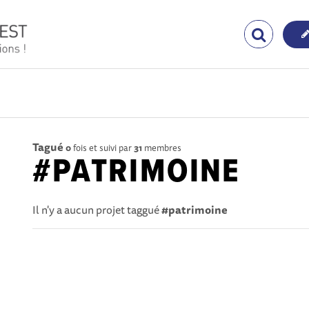
Tagué
0
fois et suivi par
31
membres
#PATRIMOINE
Il n'y a aucun projet taggué
#patrimoine