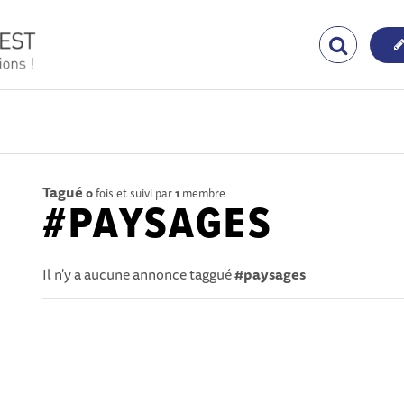
Tagué
0
fois et suivi par
1
membre
#PAYSAGES
Il n'y a aucune annonce taggué
#paysages