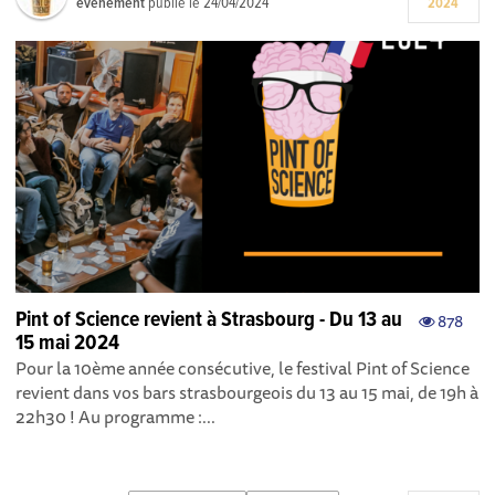
événement
publié le
24/04/2024
2024
Pint of Science revient à Strasbourg - Du 13 au
878
15 mai 2024
Pour la 10ème année consécutive, le festival Pint of Science
revient dans vos bars strasbourgeois du 13 au 15 mai, de 19h à
22h30 ! Au programme :...