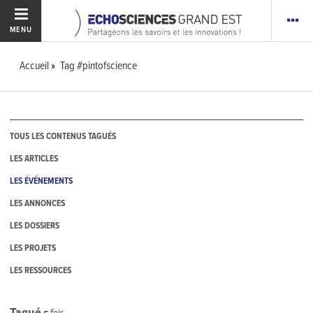
MENU
Accueil
Tag #pintofscience
TOUS LES CONTENUS TAGUÉS
LES ARTICLES
LES ÉVÉNEMENTS
LES ANNONCES
LES DOSSIERS
LES PROJETS
LES RESSOURCES
Tagué
5
fois