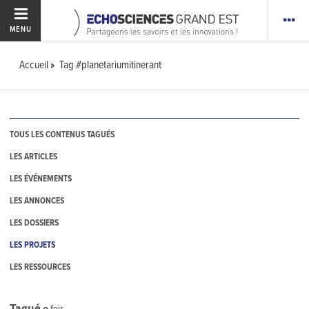
MENU
Accueil
Tag #planetariumitinerant
TOUS LES CONTENUS TAGUÉS
LES ARTICLES
LES ÉVÉNEMENTS
LES ANNONCES
LES DOSSIERS
LES PROJETS
LES RESSOURCES
Tagué
0
fois