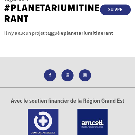
#PLANETARIUMITINE
SUIVRE
RANT
Il n'y a aucun projet taggué
#planetariumitinerant
Avec le soutien financier de la Région Grand Est