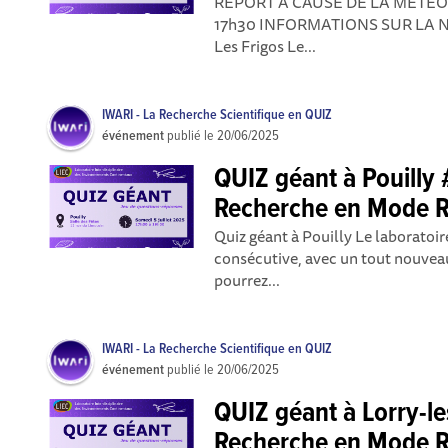
REPORT A CAUSE DE LA METEO : 
17h30 INFORMATIONS SUR LA NO
Les Frigos Le...
IWARI - La Recherche Scientifique en QUIZ
événement
publié le
20/06/2025
QUIZ géant à Pouilly 
Recherche en Mode R
Quiz géant à Pouilly Le laboratoi
consécutive, avec un tout nouveau
pourrez...
IWARI - La Recherche Scientifique en QUIZ
événement
publié le
20/06/2025
QUIZ géant à Lorry-l
Recherche en Mode R