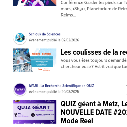
Conférence Garder les pieds sur T
mars, 18h30, Planétarium de Reim
Reims...
Schlouk de Sciences
événement
publié le
02/02/2026
Les coulisses de la r
Vous vous êtes toujours demandés 
chercheur·euse ? Est-il vrai que tou
IWARI - La Recherche Scientifique en QUIZ
événement
publié le
20/08/2025
QUIZ géant à Metz, Le
NOUVELLE DATE #2025
Mode Reel