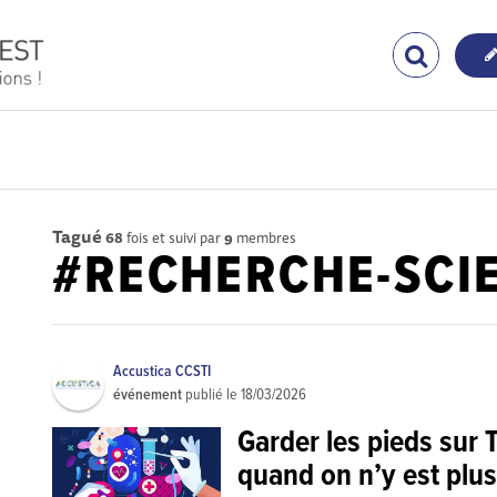
Tagué
68
fois et suivi par
9
membres
#RECHERCHE-SCIE
Accustica CCSTI
événement
publié le
18/03/2026
Garder les pieds sur
quand on n’y est plus