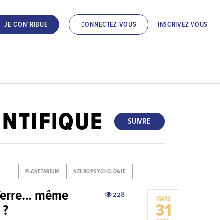
INSCRIVEZ-VOUS
JE CONTRIBUE
CONNECTEZ-VOUS
NTIFIQUE
SUIVRE
PLANETARIUM
NEUROPSYCHOLOGIE
 Terre… même
228
MARS
31
 ?