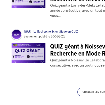
Quiz géant à Lorry-lès-Metz Le la
année consécutive, avec un tout 
vous...
IWARI - La Recherche Scientifique en QUIZ
événement
publié le
20/06/2025
QUIZ géant à Noissevi
Recherche en Mode R
Quiz géant à Noisseville Le labor
consécutive, avec un tout nouveau
CHARGER LES SUI