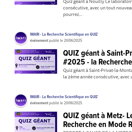
Quiz géant à Nouilly Le laboratoi
consécutive, avec un tout nouveau
pourrez...
IWARI - La Recherche Scientifique en QUIZ
événement
publié le
20/06/2025
QUIZ géant à Saint-P
#2025 - la Recherch
Quiz géant à Saint-Privat-la-Mont
la 2ème année consécutive, avec u
IWARI - La Recherche Scientifique en QUIZ
événement
publié le
20/06/2025
QUIZ géant à Metz- L
Recherche en Mode R