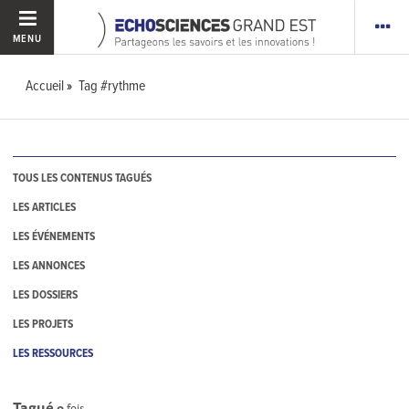
MENU
Accueil
Tag #rythme
TOUS LES CONTENUS TAGUÉS
LES ARTICLES
LES ÉVÉNEMENTS
LES ANNONCES
LES DOSSIERS
LES PROJETS
LES RESSOURCES
Tagué
0
fois