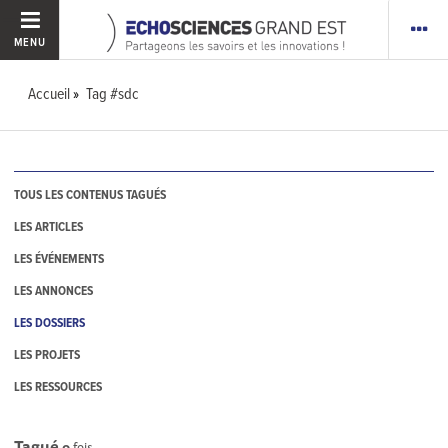
MENU
Accueil
Tag #sdc
TOUS LES CONTENUS TAGUÉS
LES ARTICLES
LES ÉVÉNEMENTS
LES ANNONCES
LES DOSSIERS
LES PROJETS
LES RESSOURCES
Tagué
0
fois