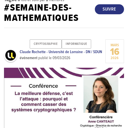
#SEMAINE-DES-
SUIVRE
MATHEMATIQUES
CRYPTOGRAPHIE
INFORMATIQUE
MARS
16
Claude Rochette - Université de Lorraine - DN / SDUN
événement
publié le
09/03/2026
2026