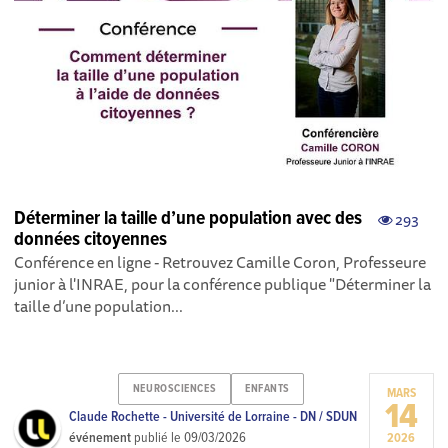
Déterminer la taille d’une population avec des
293
données citoyennes
Conférence en ligne - Retrouvez Camille Coron, Professeure
junior à l'INRAE, pour la conférence publique "Déterminer la
taille d’une population...
NEUROSCIENCES
ENFANTS
MARS
14
Claude Rochette - Université de Lorraine - DN / SDUN
événement
publié le
09/03/2026
2026