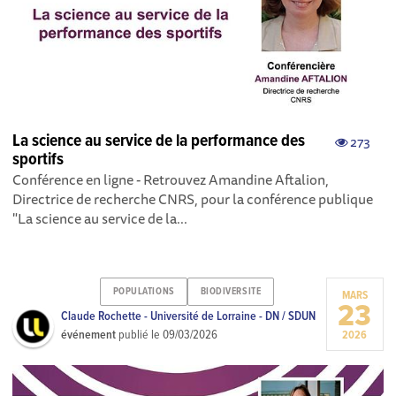
La science au service de la performance des
273
sportifs
Conférence en ligne - Retrouvez Amandine Aftalion,
Directrice de recherche CNRS, pour la conférence publique
"La science au service de la...
POPULATIONS
BIODIVERSITE
MARS
23
Claude Rochette - Université de Lorraine - DN / SDUN
événement
publié le
09/03/2026
2026