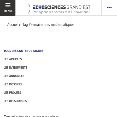
MENU
Accueil
Tag #semaine-des-mathematiques
TOUS LES CONTENUS TAGUÉS
LES ARTICLES
LES ÉVÉNEMENTS
LES ANNONCES
LES DOSSIERS
LES PROJETS
LES RESSOURCES
Tagué
6
fois et suivi par
2
membres