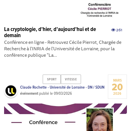
La cryptologie, d’hier, d’aujourd’hui et de
261
demain
Conférence en ligne - Retrouvez Cécile Pierrot, Chargée de
Recherche à l'INRIA de l'Université de Lorraine, pour la
conférence publique "La...
SPORT
VITESSE
MARS
20
Claude Rochette - Université de Lorraine - DN / SDUN
événement
publié le
09/03/2026
2026