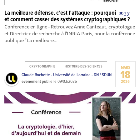
La meilleure défense, c’est l’attaque : pourquoi
331
et comment casser des systèmes cryptographiques ?
Conférence en ligne - Retrouvez Anne Canteaut, cryptologue
et Directrice de recherche à l'INRIA Paris, pour la conférence
publique "La meilleure...
CRYPTOGRAPHIE
HISTOIRE-DES-SCIENCES
MARS
18
Claude Rochette - Université de Lorraine - DN / SDUN
événement
publié le
09/03/2026
2026