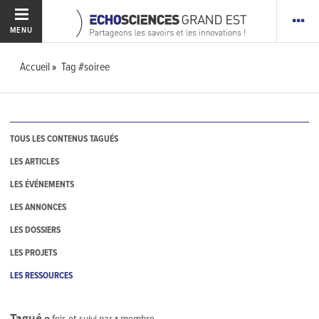
MENU
Accueil
Tag #soiree
TOUS LES CONTENUS TAGUÉS
LES ARTICLES
LES ÉVÉNEMENTS
LES ANNONCES
LES DOSSIERS
LES PROJETS
LES RESSOURCES
Tagué
0
fois et suivi par
1
membre