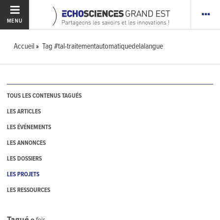
MENU
Accueil
Tag #tal-traitementautomatiquedelalangue
TOUS LES CONTENUS TAGUÉS
LES ARTICLES
LES ÉVÉNEMENTS
LES ANNONCES
LES DOSSIERS
LES PROJETS
LES RESSOURCES
Tagué
0
fois