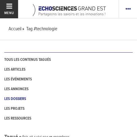
MENU
Accueil
Tag #technologie
TOUS LES CONTENUS TAGUÉS
LES ARTICLES
LES ÉVÉNEMENTS
LES ANNONCES
LES DOSSIERS
LES PROJETS
LES RESSOURCES
Tagué
0
fois et suivi par
11
membres