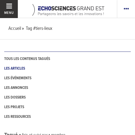
MENU
Accueil
Tag #tiers-lieux
TOUS LES CONTENUS TAGUÉS
LES ARTICLES
LES ÉVÉNEMENTS
LES ANNONCES
LES DOSSIERS
LES PROJETS
LES RESSOURCES
Tagué
0
fois et suivi par
1
membre