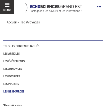
MENU
Accueil
Tag #voyages
TOUS LES CONTENUS TAGUÉS
LES ARTICLES
LES ÉVÉNEMENTS
LES ANNONCES
LES DOSSIERS
LES PROJETS
LES RESSOURCES
Tagué
0
fois