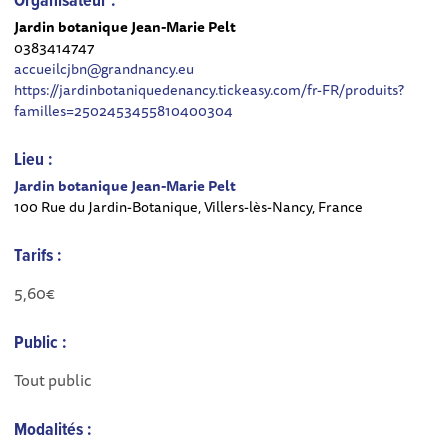
Organisateur :
Jardin botanique Jean-Marie Pelt
0383414747
accueilcjbn@grandnancy.eu
https://jardinbotaniquedenancy.tickeasy.com/fr-FR/produits?
familles=2502453455810400304
Lieu :
Jardin botanique Jean-Marie Pelt
100 Rue du Jardin-Botanique, Villers-lès-Nancy, France
Tarifs :
5,60€
Public :
Tout public
Modalités :