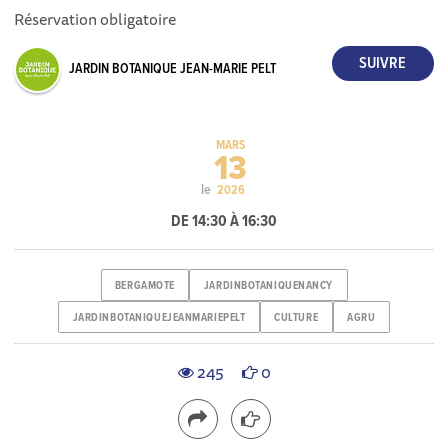
Réservation obligatoire
JARDIN BOTANIQUE JEAN-MARIE PELT
MARS
13
le
2026
DE 14:30 À 16:30
BERGAMOTE
JARDINBOTANIQUENANCY
JARDINBOTANIQUEJEANMARIEPELT
CULTURE
AGRU
245
0