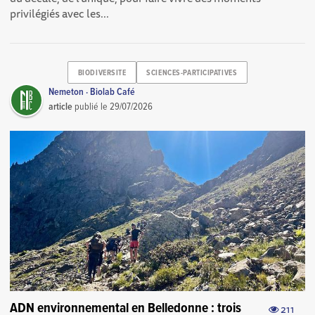
privilégiés avec les...
BIODIVERSITE
SCIENCES-PARTICIPATIVES
Nemeton · Biolab Café
article
publié le
29/07/2026
ADN environnemental en Belledonne : trois
211