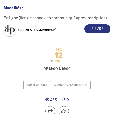
Modalités :
En ligne (lien de connexion communiqué après inscription)
ARCHIVES HENRI-POINCARÉ
DÉC.
12
le
2025
DE 14:00 À 16:00
EPISTEMOLOGIE
MEDIATION-SCIENTIFIQUE
435
0