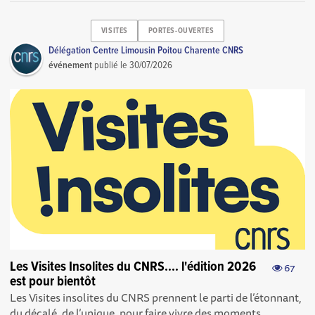
VISITES
PORTES-OUVERTES
Délégation Centre Limousin Poitou Charente CNRS
événement
publié le
30/07/2026
Les Visites Insolites du CNRS.... l'édition 2026
67
est pour bientôt
Les Visites insolites du CNRS prennent le parti de l’étonnant,
du décalé, de l’unique, pour faire vivre des moments