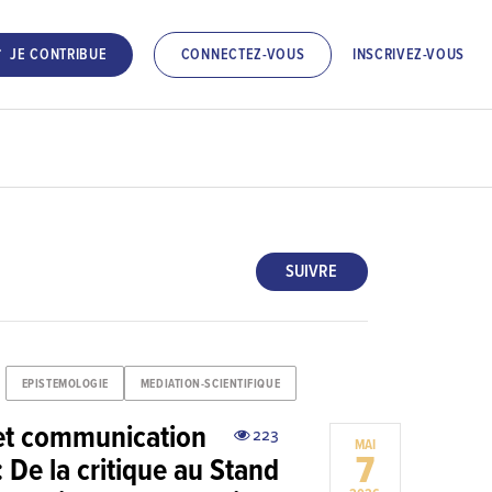
INSCRIVEZ-VOUS
JE CONTRIBUE
CONNECTEZ-VOUS
SUIVRE
EPISTEMOLOGIE
MEDIATION-SCIENTIFIQUE
 et communication
223
MAI
7
 De la critique au Stand