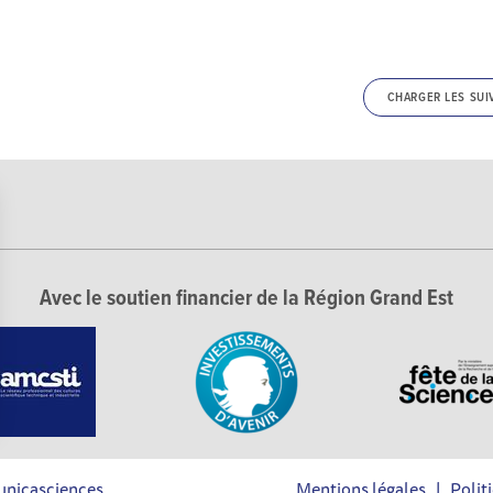
CHARGER LES SUI
Avec le soutien financier de la Région Grand Est
Options
unicasciences
Mentions légales
|
Polit