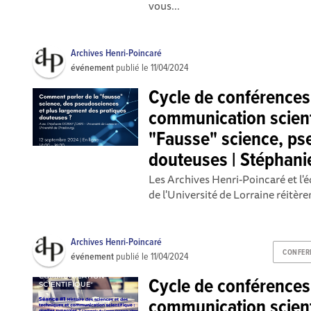
vous...
Archives Henri-Poincaré
événement
publié le
11/04/2024
Cycle de conférences
communication scien
"Fausse" science, ps
douteuses | Stéphani
Les Archives Henri-Poincaré et l'
de l'Université de Lorraine réitèren
Archives Henri-Poincaré
CONFER
événement
publié le
11/04/2024
Cycle de conférences
communication scient