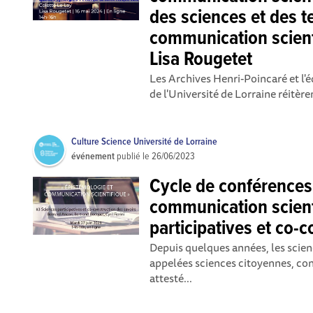
des sciences et des t
communication scienti
Lisa Rougetet
Les Archives Henri-Poincaré et l'
de l'Université de Lorraine réitèren
Culture Science Université de Lorraine
événement
publié le
26/06/2023
Cycle de conférences
communication scient
participatives et co-
Depuis quelques années, les scienc
appelées sciences citoyennes, co
attesté...