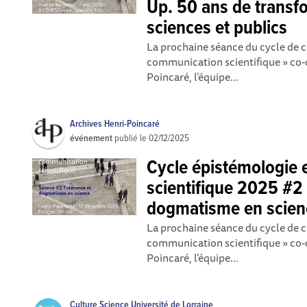
Up. 50 ans de transf
sciences et publics
La prochaine séance du cycle de 
communication scientifique » co-o
Poincaré, l’équipe...
Archives Henri-Poincaré
événement
publié le
02/12/2025
Cycle épistémologie
scientifique 2025 #2 
dogmatisme en scien
La prochaine séance du cycle de 
communication scientifique » co-o
Poincaré, l’équipe...
Culture Science Université de Lorraine