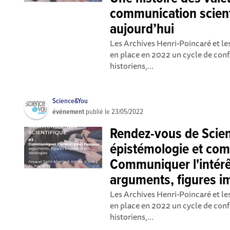
communication scient
aujourd’hui
Les Archives Henri-Poincaré et l
en place en 2022 un cycle de con
historiens,...
Science&You
événement
publié le
23/05/2022
Rendez-vous de Scien
épistémologie et comm
Communiquer l'intérêt
arguments, figures i
Les Archives Henri-Poincaré et l
en place en 2022 un cycle de con
historiens,...