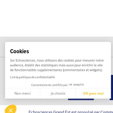
Cookies
Sur Echosciences, nous utilisons des cookies pour mesurer notre
audience, établir des statistiques mais aussi pour enrichir le site
de fonctionnalités supplémentaires (commentaires et widgets).
Lire la politique de confidentialité
Consentements certifiés par
Non merci
Je choisis
OK pour moi
Axeptio consent
Plateforme de Gestion du Consentement : Personnalisez vos 
Echosciences Grand Est est propulsé par Comm