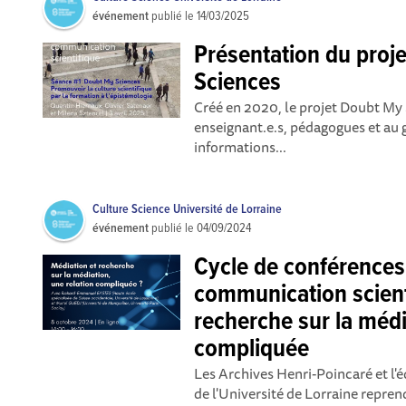
événement
publié le
14/03/2025
Présentation du proj
Sciences
Créé en 2020, le projet Doubt My
enseignant.e.s, pédagogues et au 
informations...
Culture Science Université de Lorraine
événement
publié le
04/09/2024
Cycle de conférences
communication scient
recherche sur la médi
compliquée
Les Archives Henri-Poincaré et l'
de l'Université de Lorraine repre