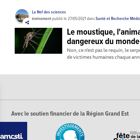
La Nef des sciences
événement
publié le
27/05/2021
dans
Santé et Recherche Médi
Le moustique, l'anima
dangereux du monde
Non, ce n’est pas le requin, le se
de victimes humaines chaque année
Avec le soutien financier de la Région Grand Est