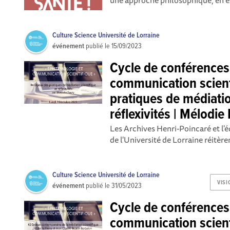
une approche philosophique, en ex
Culture Science Université de Lorraine
événement
publié le
15/09/2023
Cycle de conférences
communication scient
pratiques de médiatio
réflexivités | Mélodie
Les Archives Henri-Poincaré et l'
de l'Université de Lorraine réitèren
Culture Science Université de Lorraine
VISI
événement
publié le
31/05/2023
Cycle de conférences
communication scient