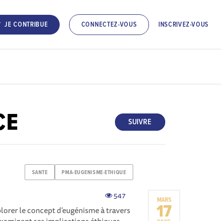
INSCRIVEZ-VOUS
JE CONTRIBUE
CONNECTEZ-VOUS
CE
SUIVRE
SANTE
PMA-EUGENISME-ETHIQUE
547
MARS
17
lorer le concept d’eugénisme à travers