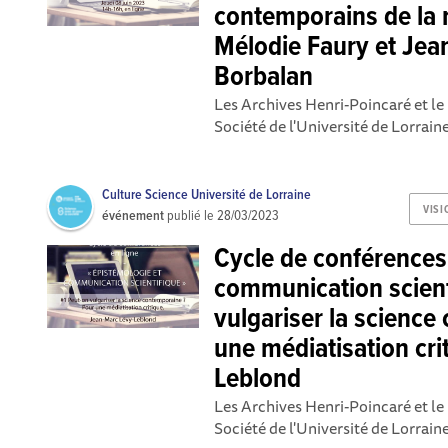
contemporains de la m
Mélodie Faury et Jea
Borbalan
Les Archives Henri-Poincaré et le 
Société de l'Université de Lorrain
Culture Science Université de Lorraine
VISI
événement
publié le
28/03/2023
Cycle de conférences
communication scient
vulgariser la science
une médiatisation cri
Leblond
Les Archives Henri-Poincaré et le 
Société de l'Université de Lorrain