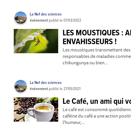
La Nef des sciences
événement
publié le
07/03/2022
LES MOUSTIQUES : A
ENVAHISSEURS !
Les moustiques transmettent des p
responsables de maladies comme l
chikungunya ou bien...
La Nef des sciences
événement
publié le
27/05/2021
Le Café, un ami qui v
Le café est consommé quotidienne
caféine du café a une action positi
l’humeur,...