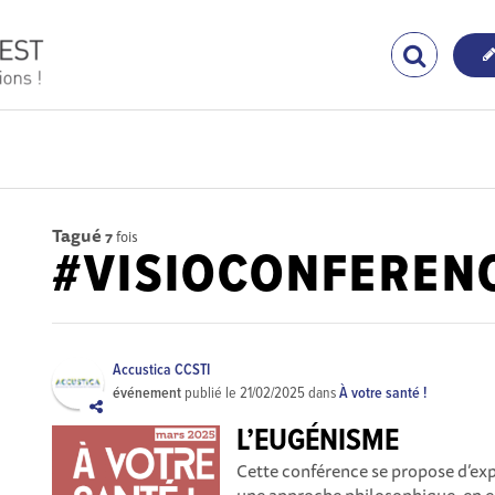
Tagué
7
fois
#VISIOCONFEREN
Accustica CCSTI
événement
publié le
21/02/2025
dans
À votre santé !
L’EUGÉNISME
Cette conférence se propose d’exp