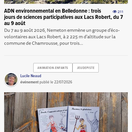
ADN environnemental en Belledonne : trois
211
jours de sciences participatives aux Lacs Robert, du 7
au 9 août
Du 7 au 9 août 2026, Nemeton emmène un groupe d'éco-
volontaires aux Lacs Robert, à 2 225 m d'altitude sur la
commune de Chamrousse, pour trois...
ANIMATION-ENFANTS
JEUDEPISTE
Lucile Neaud
événement
publié le
22/07/2026