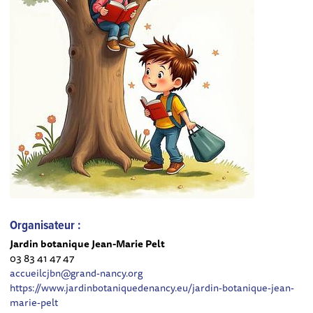
Organisateur :
Jardin botanique Jean-Marie Pelt
03 83 41 47 47
accueilcjbn@grand-nancy.org
https://www.jardinbotaniquedenancy.eu/jardin-botanique-jean-
marie-pelt