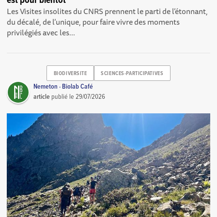
est pour bientôt
Les Visites insolites du CNRS prennent le parti de l’étonnant,
du décalé, de l’unique, pour faire vivre des moments
privilégiés avec les...
BIODIVERSITE
SCIENCES-PARTICIPATIVES
Nemeton · Biolab Café
article
publié le
29/07/2026