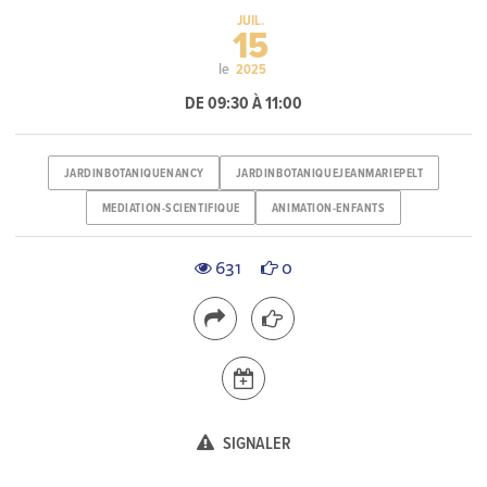
JUIL.
15
le
2025
DE 09:30 À 11:00
JARDINBOTANIQUENANCY
JARDINBOTANIQUEJEANMARIEPELT
MEDIATION-SCIENTIFIQUE
ANIMATION-ENFANTS
631
0
SIGNALER