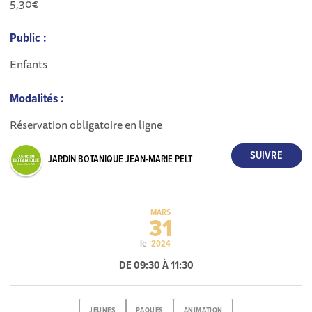
5,30€
Public :
Enfants
Modalités :
Réservation obligatoire en ligne
JARDIN BOTANIQUE JEAN-MARIE PELT
MARS
31
le
2024
DE 09:30 À 11:30
JEUNES
PAQUES
ANIMATION