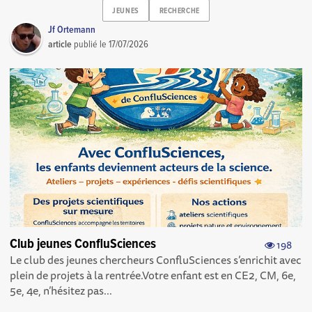
JEUNES
RECHERCHE
Jf Ortemann
article
publié le
17/07/2026
Club jeunes ConfluSciences
198
Le club des jeunes chercheurs ConfluSciences s’enrichit avec
plein de projets à la rentrée.Votre enfant est en CE2, CM, 6e,
5e, 4e, n’hésitez pas...