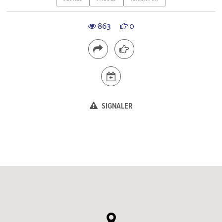
863
0
SIGNALER