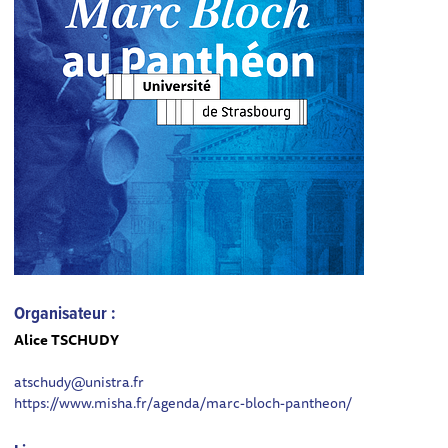
Organisateur :
Alice TSCHUDY
atschudy@unistra.fr
https://www.misha.fr/agenda/marc-bloch-pantheon/