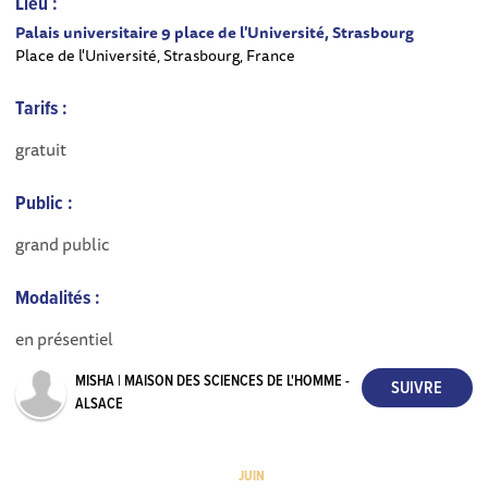
Lieu :
Palais universitaire 9 place de l'Université, Strasbourg
Place de l'Université, Strasbourg, France
Tarifs :
gratuit
Public :
grand public
Modalités :
en présentiel
MISHA | MAISON DES SCIENCES DE L'HOMME -
ALSACE
JUIN