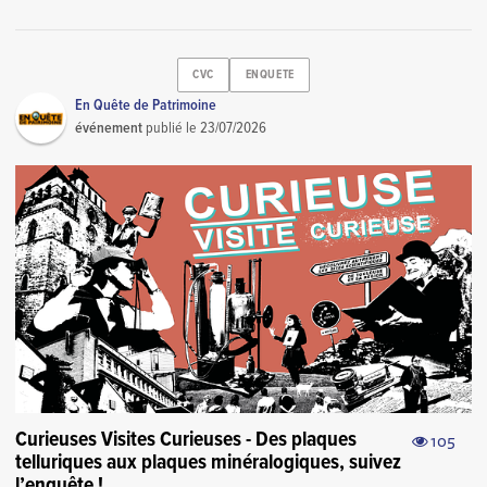
CVC
ENQUETE
En Quête de Patrimoine
événement
publié le
23/07/2026
Curieuses Visites Curieuses - Des plaques
105
telluriques aux plaques minéralogiques, suivez
l’enquête !