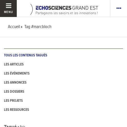
MENU
Accueil
Tag #marcbloch
TOUS LES CONTENUS TAGUÉS
LES ARTICLES
LES ÉVÉNEMENTS
LES ANNONCES
LES DOSSIERS
LES PROJETS
LES RESSOURCES
Tagué
1
fois