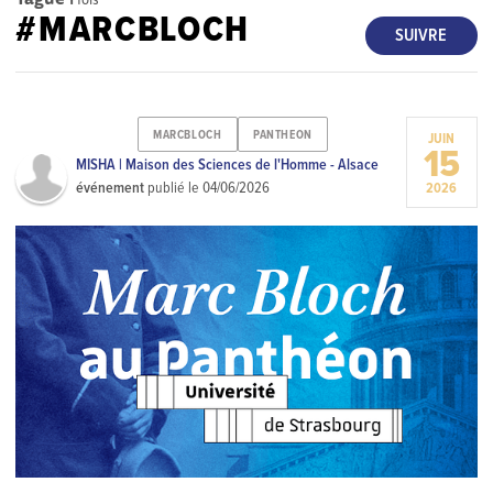
#MARCBLOCH
SUIVRE
MARCBLOCH
PANTHEON
JUIN
15
MISHA | Maison des Sciences de l'Homme - Alsace
événement
publié le
04/06/2026
2026