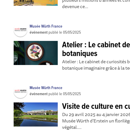
plusieurs millions d’années et c
devenue ce...
Musée Würth France
événement
publié le
05/05/2025
Atelier : Le cabinet d
botaniques
Atelier : Le cabinet de curiosités 
botanique imaginaire grâce à la te
Musée Würth France
événement
publié le
05/05/2025
Visite de culture en c
Du 29 avril 2025 au 4 janvier 202
Musée Würth d’Erstein un florilè
végétal....