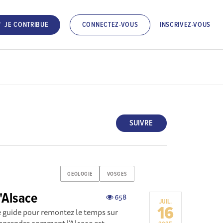
INSCRIVEZ-VOUS
JE CONTRIBUE
CONNECTEZ-VOUS
SUIVRE
GEOLOGIE
VOSGES
'Alsace
658
JUIL.
16
re guide pour remontez le temps sur