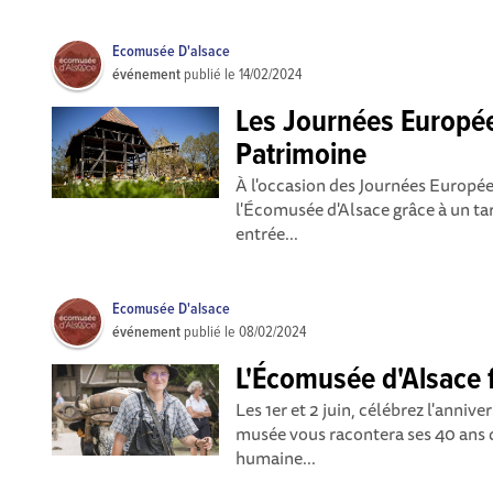
Ecomusée D'alsace
événement
publié le
14/02/2024
Les Journées Europé
Patrimoine
À l'occasion des Journées Europé
l'Écomusée d'Alsace grâce à un tari
entrée...
Ecomusée D'alsace
événement
publié le
08/02/2024
L'Écomusée d'Alsace 
Les 1er et 2 juin, célébrez l'anniv
musée vous racontera ses 40 ans d
humaine...