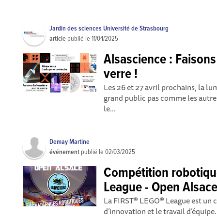
Jardin des sciences Université de Strasbourg
article
publié le
11/04/2025
Alsascience : Faisons 
verre !
Les 26 et 27 avril prochains, la 
grand public pas comme les autres 
le...
Demay Martine
événement
publié le
02/03/2025
Compétition robotiq
League - Open Alsac
La FIRST® LEGO® League est un ch
d’innovation et le travail d’équi