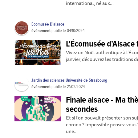
international, né aux...
Ecomusée D'alsace
événement
publié le
04/10/2024
L'Écomusée d'Alsace 
Vivez un Noël authentique à l'É
janvier, découvrez les traditions d
Jardin des sciences Université de Strasbourg
événement
publié le
21/02/2024
Finale alsace - Ma th
secondes
Et si l'on pouvait présenter son s
chrono ? Impossible pensez-vous ?
une...