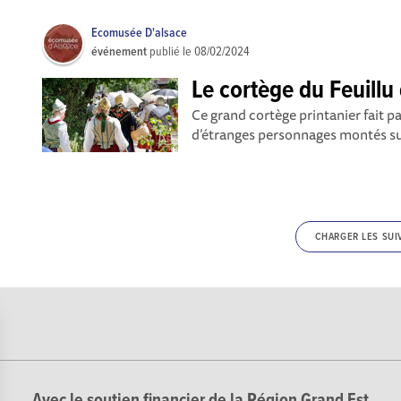
Ecomusée D'alsace
événement
publié le
08/02/2024
Le cortège du Feuillu
Ce grand cortège printanier fait pa
d’étranges personnages montés sur
CHARGER LES SUI